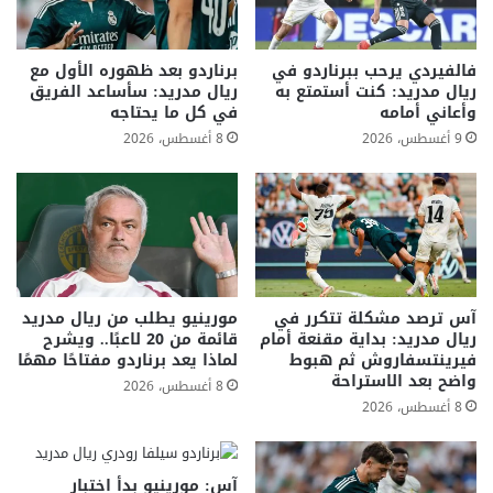
فالفيردي يرحب ببرناردو في
برناردو بعد ظهوره الأول مع
ريال مدريد: كنت أستمتع به
ريال مدريد: سأساعد الفريق
وأعاني أمامه
في كل ما يحتاجه
9 أغسطس، 2026
8 أغسطس، 2026
آس ترصد مشكلة تتكرر في
مورينيو يطلب من ريال مدريد
ريال مدريد: بداية مقنعة أمام
قائمة من 20 لاعبًا.. ويشرح
فيرينتسفاروش ثم هبوط
لماذا يعد برناردو مفتاحًا مهمًا
واضح بعد الاستراحة
8 أغسطس، 2026
8 أغسطس، 2026
آس: مورينيو بدأ اختبار