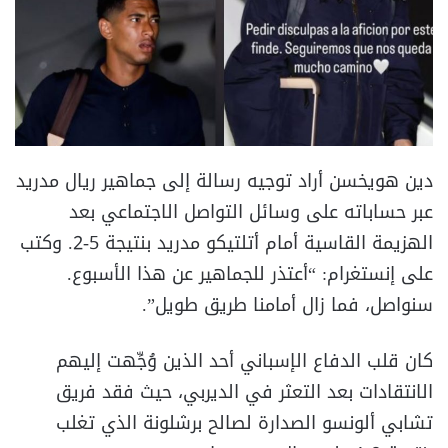
دين هويخسن أراد توجيه رسالة إلى جماهير ريال مدريد
عبر حساباته على وسائل التواصل الاجتماعي بعد
الهزيمة القاسية أمام أتلتيكو مدريد بنتيجة 5-2. وكتب
على إنستغرام: “أعتذر للجماهير عن هذا الأسبوع.
سنواصل، فما زال أمامنا طريق طويل”.
كان قلب الدفاع الإسباني أحد الذين وُجِّهت إليهم
الانتقادات بعد التعثر في الديربي، حيث فقد فريق
تشابي ألونسو الصدارة لصالح برشلونة الذي تغلب