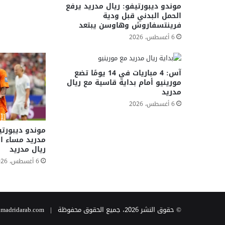
موندو ديبورتيفو: ريال مدريد يرفع
الحمل البدني قبل ودية
فرينتسفاروش وهاوسن يبتعد
6 أغسطس، 2026
آس: 4 مباريات في 14 يومًا تضع
مورينيو أمام بداية قاسية مع ريال
مدريد
6 أغسطس، 2026
موندو ديبورت
مدريد مساء ا
ريال مدريد
6 أغسطس، 2026
© حقوق النشر 2026، جميع الحقوق محفوظة | realmadridarab.com