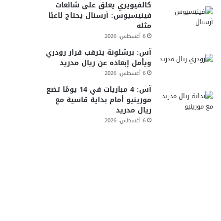
كالفيويري يعلق على شائعات
فينيسيوس: أرسنال يحتاج لاعبًا
مثله
6 أغسطس، 2026
آس: برشلونة يترقب قرار رودري
ويأمل إبعاده عن ريال مدريد
6 أغسطس، 2026
آس: 4 مباريات في 14 يومًا تضع
مورينيو أمام بداية قاسية مع
ريال مدريد
6 أغسطس، 2026