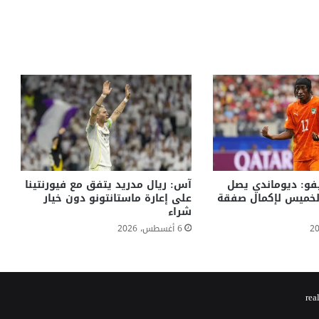
يفو: ديوماندي يصل
آس: ريال مدريد يتفق مع فيورنتينا
لخميس لإكمال صفقة
على إعارة ماستانتونو دون خيار
شراء
6 أغسطس، 2026