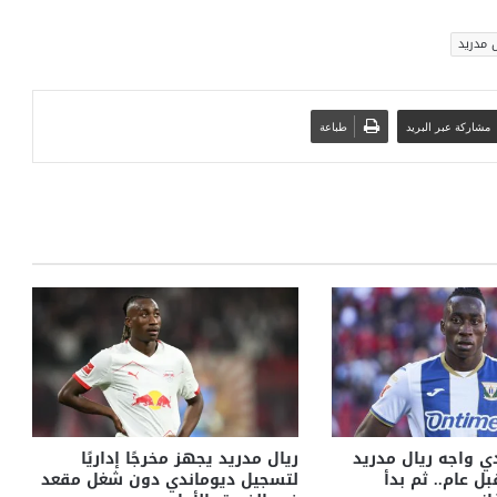
ل مدريد
مشاركة عبر البريد
طباعة
دي واجه ريال مدريد
ريال مدريد يجهز مخرجًا إداريًا
بل عام.. ثم بدأ
لتسجيل ديوماندي دون شغل مقعد