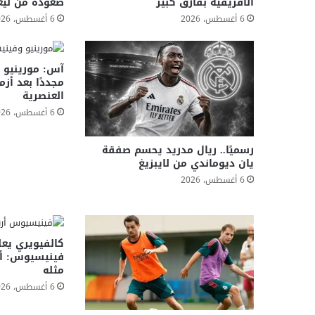
الأفريقية بفارق كبير
صعوده من ليغ
6 أغسطس، 2026
6 أغسطس، 2026
آس: مورينيو 
مجددًا بعد أزم
العنصرية
6 أغسطس، 2026
رسميًا.. ريال مدريد يحسم صفقة
يان ديوماندي من لايبزيغ
6 أغسطس، 2026
كالفيويري يع
فينيسيوس: أرس
مثله
6 أغسطس، 2026