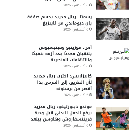
6 أغسطس، 2026
رسميًا.. ريال مدريد يحسم صفقة
يان ديوماندي من لايبزيغ
6 أغسطس، 2026
آس: مورينيو وفينيسيوس
يلتقيان مجددًا بعد أزمة بنفيكا
والاتهامات العنصرية
6 أغسطس، 2026
كانيزاريس: اخترت ريال مدريد
لأن الطريق إلى المرمى بدا
أقصر من برشلونة
6 أغسطس، 2026
موندو ديبورتيفو: ريال مدريد
يرفع الحمل البدني قبل ودية
فرينتسفاروش وهاوسن يبتعد
6 أغسطس، 2026