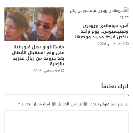
آس: ديوماندي ورودري
وفينيسيوس.. يوم واحد
يلخص فرحة مدريد ووجعها
6 أغسطس، 2026
ماستانتونو يصل فيورنتينا
على وقع استقبال الأبطال
بعد خروجه من ريال مدريد
بالإعارة
6 أغسطس، 2026
اترك تعليقاً
لن يتم نشر عنوان بريدك الإلكتروني.
الحقول الإلزامية مشار إليها بـ
*
ا
ل
ت