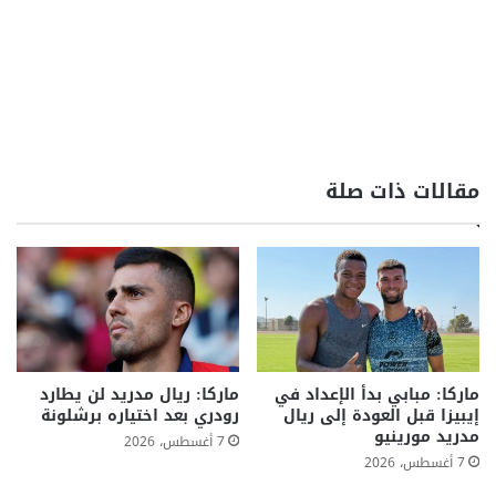
مقالات ذات صلة
ماركا: مبابي بدأ الإعداد في
ماركا: ريال مدريد لن يطارد
إيبيزا قبل العودة إلى ريال
رودري بعد اختياره برشلونة
مدريد مورينيو
7 أغسطس، 2026
7 أغسطس، 2026