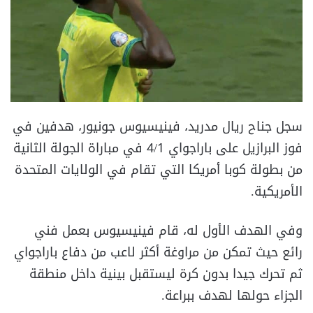
سجل جناح ريال مدريد، فينيسيوس جونيور، هدفين في
فوز البرازيل على باراجواي 4/1 في مباراة الجولة الثانية
من بطولة كوبا أمريكا التي تقام في الولايات المتحدة
الأمريكية.
وفي الهدف الأول له، قام فينيسيوس بعمل فني
رائع حيث تمكن من مراوغة أكثر لاعب من دفاع باراجواي
ثم تحرك جيدا بدون كرة ليستقبل بينية داخل منطقة
الجزاء حولها لهدف ببراعة.