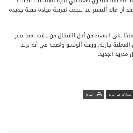
 الصفقة سيكون صعبًا في فترة الانتقالات الحالية،
عتقد أن ماك أليستر قد ينجذب لفرصة قيادة حقبة جديدة
حًا على الضغط من أجل الانتقال من جانبه، مما يجبر
العملية جارية، ورغبة ألونسو واضحة في أنه يريد
مدريد الجديد.
مشاركة عبر البريد
طباعة