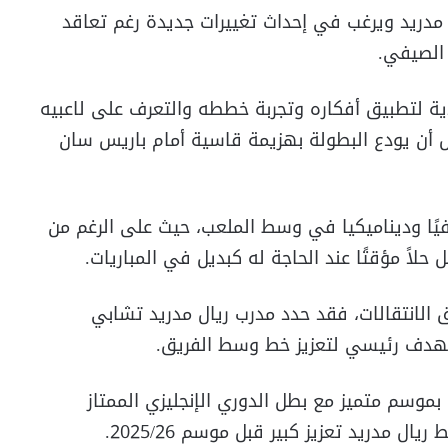
 مدريد ويرغب في إحداث تغييرات جديدة رغم تعاقد
 الصيفي.
ية لتطبيق أفكاره وتجربة خططه والتعرف على لاعبيه
 أن يودع البطولة بهزيمة قاسية أمام باريس سان
طفيًا وديناميكيا في وسط الملعب، حيث على الرغم من
 حلاً مؤقتًا عند الحاجة له كبديل في المباريات.
نتقالات، فقد حدد مدرب ريال مدريد تشابي
 كهدف رئيسي لتعزيز خط وسط الفريق.
ا بموسم متميز مع بطل الدوري الإنجليزي الممتاز
ل مدريد تعزيز كبير قبل موسم 2025/26.