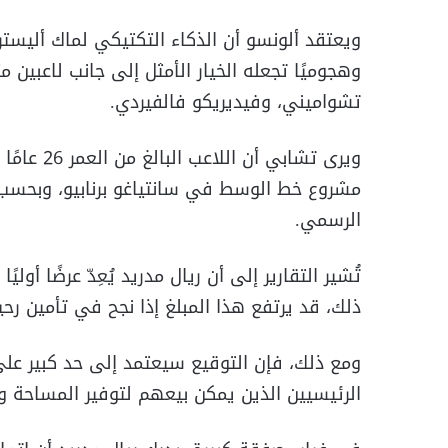
ويعتقد ألونسو أن الذكاء التكتيكي لماك أليستر
وهجوميًا تجعله الخيار الأمثل إلى جانب لاعبين مث
تشواميني، وفيديريكو فالفيردي.
ويرى تشابي
مشروع خط الوسط في سانتياغو برنابيو، وبحسب 
الرسمي.
ذلك، قد يرتفع هذا المبلغ إذا نجح في تأمين رحي
ومع ذلك، فإن التوقيع سيعتمد إلى حد كبير على 
الرئيسيين الذين يمكن بيعهم لتوفير المساحة ومو