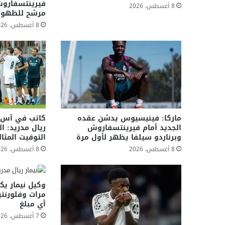
فيرينتسفارو
8 أغسطس، 2026
مرشح للظهور
8 أغسطس، 2026
ماركا: فينيسيوس يدشن عقده
كاتب في آس ع
الجديد أمام فيرينتسفاروش
ريال مدريد: ال
وبرناردو سيلفا يظهر لأول مرة
التوقيت المثا
8 أغسطس، 2026
8 أغسطس، 2026
مرات وفلورنتي
أي مبلغ
7 أغسطس، 2026