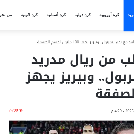
ريد
كرة أوروبية
كرة دولية
كرة أسبانية
كرة لاتينية
من نحن
ربول.. وبيريز يجهز 100 مليون لحسم الصفقة
ب من ريال مدريد
ربول.. وبيريز يجهز
7٬700