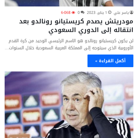
ياسر علي
1 يناير، 2023
0
6٬068
مودريتش يصدم كريستيانو رونالدو بعد
انتقاله إلى الدوري السعودي
لن يكون كريستيانو رونالدو هو الاسم الرئيسي الوحيد من كرة القدم
الأوروبية الذي سيتوجه إلى المملكة العربية السعودية خلال السنوات…
أكمل القراءة »