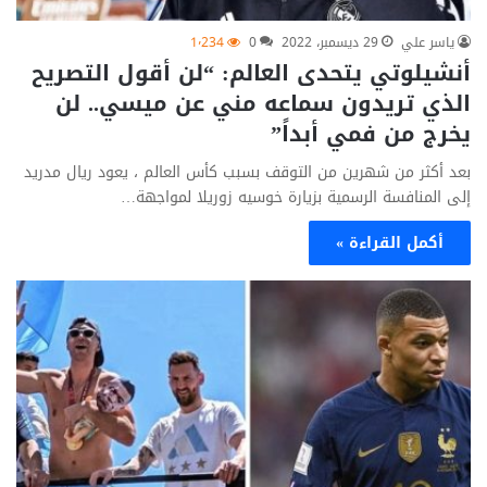
ياسر علي
29 ديسمبر، 2022
0
1٬234
أنشيلوتي يتحدى العالم: “لن أقول التصريح
الذي تريدون سماعه مني عن ميسي.. لن
يخرج من فمي أبداً”
بعد أكثر من شهرين من التوقف بسبب كأس العالم ، يعود ريال مدريد
إلى المنافسة الرسمية بزيارة خوسيه زوريلا لمواجهة…
أكمل القراءة »