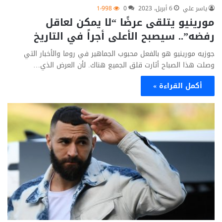
ياسر علي
6 أبريل، 2023
0
1٬998
مورينيو يتلقى عرضًا “لا يمكن لعاقل
رفضه”.. سيصبح الأعلى أجراً في التاريخ
جوزيه مورينيو هو بالفعل محبوب الجماهير في روما والأخبار التي
وصلت هذا الصباح أثارت قلق الجميع هناك. لأن العرض الذي…
أكمل القراءة »