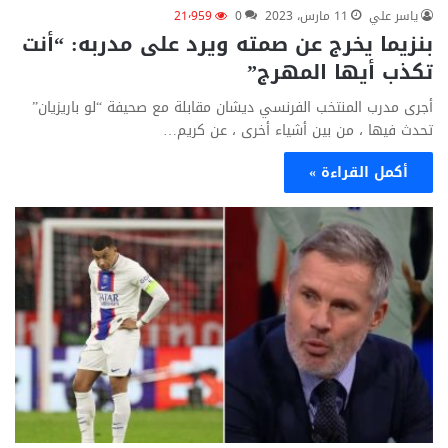
ياسر علي
11 مارس، 2023
0
21٬959
بنزيما يخرج عن صمته ويرد على مدربه: “أنت
تكذب أيها المهرج”
أجرى مدرب المنتخب الفرنسي ديشان مقابلة مع صحيفة “لو باريزيان”
تحدث فيها ، من بين أشياء أخرى ، عن كريم…
أكمل القراءة »