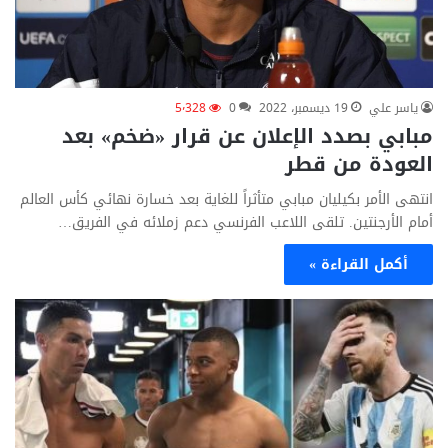
ياسر علي
19 ديسمبر، 2022
0
5٬328
مبابي بصدد الإعلان عن قرار «ضخم» بعد
العودة من قطر
انتهى الأمر بكيليان مبابي متأثراً للغاية بعد خسارة نهائي كأس العالم
أمام الأرجنتين. تلقى اللاعب الفرنسي دعم زملائه في الفريق…
أكمل القراءة »