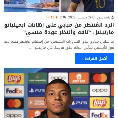
ياسر علي
29 ديسمبر، 2022
0
1٬413
الرد المُنتظر من مبابي على إهانات ايميليانو
مارتينيز: “تافه وأنتظر عودة ميسي”
رد كيليان مبابي على التجاوزات المستمرة من إميليانو مارتينيز ضده بعد
فوز الأرجنتين بكأس العالم على فرنسا. كان مارتينيز ،…
أكمل القراءة »