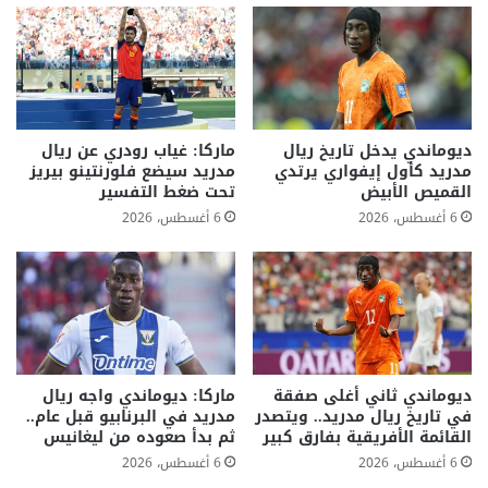
ديوماندي يدخل تاريخ ريال
ماركا: غياب رودري عن ريال
مدريد كأول إيفواري يرتدي
مدريد سيضع فلورنتينو بيريز
القميص الأبيض
تحت ضغط التفسير
6 أغسطس، 2026
6 أغسطس، 2026
ديوماندي ثاني أغلى صفقة
ماركا: ديوماندي واجه ريال
في تاريخ ريال مدريد.. ويتصدر
مدريد في البرنابيو قبل عام..
القائمة الأفريقية بفارق كبير
ثم بدأ صعوده من ليغانيس
6 أغسطس، 2026
6 أغسطس، 2026