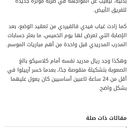
بدنية، ليغيب عن المواجهة في ضربة مؤثرة جديدة
للفريق الأبيض.
كما زادت غياب فيدي فالفيردي من تعقيد الوضع، بعد
الإصابة التي تعرض لها يوم الخميس، ما بعثر حسابات
المدرب المدريدي قبل واحدة من أهم مباريات الموسم.
وهكذا وجد ريال مدريد نفسه أمام كلاسيكو بالغ
الصعوبة بتشكيلة منقوصة جدًا، بعدما خسر أربيلوا في
أقل من 24 ساعة لاعبين أساسيين كان يعول عليهما
بشكل واضح.
مقالات ذات صلة