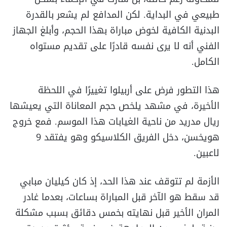
طبيعي في البداية. لكن المدافع لم يشعر بالقدرة
البدنية الكافية لخوض مباراة بهذا الحجم، وأبلغ الجهاز
الفني أنه لا يرى نفسه قادرًا على تقديم مستواه
الكامل.
هذا التطور فرض على أربيلوا تغييرًا في اللحظة
الأخيرة، في مشهد يلخص حجم المعاناة التي يعيشها
ريال مدريد من ناحية الغيابات هذا الموسم. فمع خروج
هويخسن، دخل الفريق الكلاسيكو وهو يفتقد 9
لاعبين.
الأزمة لم تتوقف عند هذا الحد، إذ كان كيليان مبابي
قد سقط هو الآخر قبل المباراة بساعات، بعدما غادر
المران الأخير قبل نهايته بخمس دقائق بسبب مشكلة