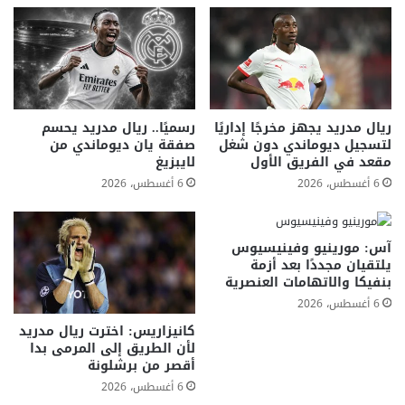
ريال مدريد يجهز مخرجًا إداريًا
رسميًا.. ريال مدريد يحسم
لتسجيل ديوماندي دون شغل
صفقة يان ديوماندي من
مقعد في الفريق الأول
لايبزيغ
6 أغسطس، 2026
6 أغسطس، 2026
آس: مورينيو وفينيسيوس
يلتقيان مجددًا بعد أزمة
بنفيكا والاتهامات العنصرية
6 أغسطس، 2026
كانيزاريس: اخترت ريال مدريد
لأن الطريق إلى المرمى بدا
أقصر من برشلونة
6 أغسطس، 2026